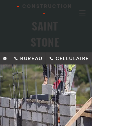
-
CONSTRUCTION
-
SAINT
STONE
BUREAU
CELLULAIRE